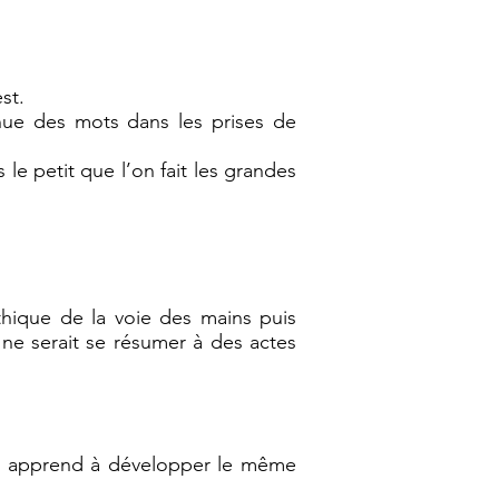
st.
nue des mots dans les prises de
le petit que l’on fait les grandes
éthique de la voie des mains puis
 ne serait se résumer à des actes
. Il apprend à développer le même