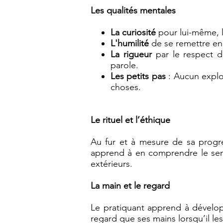
Les qualités mentales
La curiosité
pour lui-même, l
L'humilité
de se remettre en q
La rigueur
par le respect d
parole.
Les petits pas
: Aucun exploi
choses.
Le rituel et l’éthique
Au fur et à mesure de sa progres
apprend à en comprendre le sens.
extérieurs.
La main et le regard
Le pratiquant apprend à développ
regard que ses mains lorsqu’il le