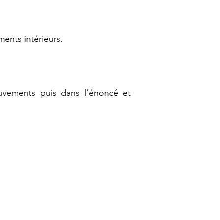
ents intérieurs.
uvements puis dans l’énoncé et