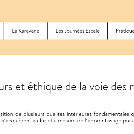
La Karavane
Les Journées Escale
Pratique
urs et éthique de la voie des 
ition de plusieurs qualités intérieures fondamentales q
s’acquièrent au fur et à mesure de l’apprentissage puis 