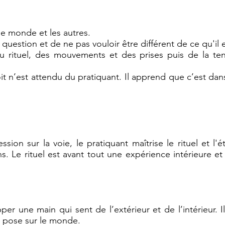
e monde et les autres.
uestion et de ne pas vouloir être différent de ce qu'il e
u rituel, des mouvements et des prises puis de la te
t n’est attendu du pratiquant. Il apprend que c’est dans 
sion sur la voie, le pratiquant maîtrise le rituel et l'
 Le rituel est avant tout une expérience intérieure et
er une main qui sent de l’extérieur et de l’intérieur
s pose sur le monde.