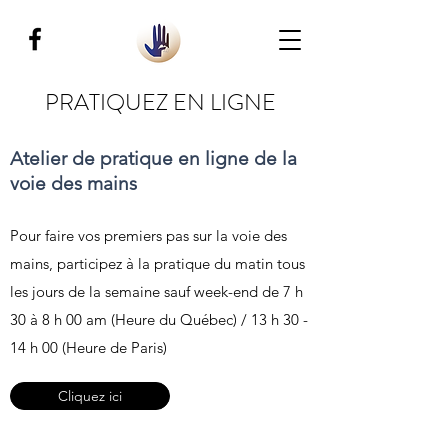
PRATIQUEZ EN LIGNE
Atelier de pratique en ligne de la
voie des mains
Pour faire vos premiers pas sur la voie des
mains, participez à la pratique du matin tous
les jours de la semaine sauf week-end de 7 h
30 à 8 h 00
am (Heure du Québec) / 13 h 30 -
14 h 00 (Heure de Paris)
Cliquez ici